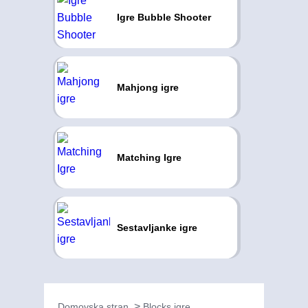
Igre Bubble Shooter
Mahjong igre
Matching Igre
Sestavljanke igre
Domovska stran
Blocks igre