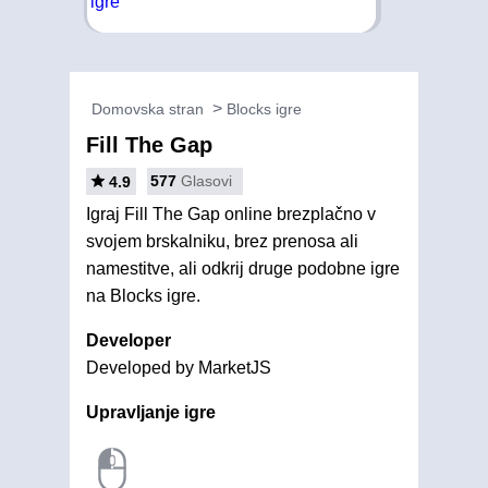
Domovska stran
Blocks igre
Fill The Gap
577
Glasovi
4.9
Igraj Fill The Gap online brezplačno v
svojem brskalniku, brez prenosa ali
namestitve, ali odkrij druge podobne igre
na Blocks igre.
Developer
Developed by MarketJS
Upravljanje igre