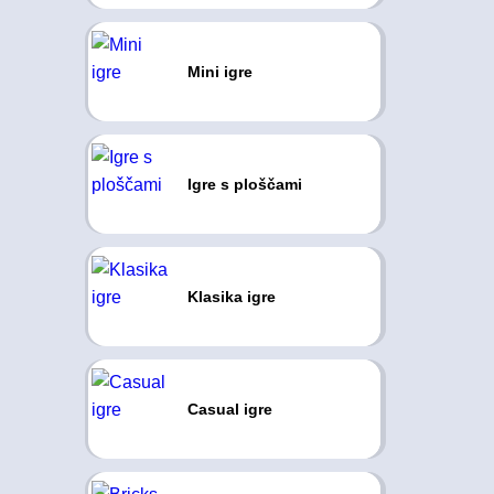
Mini igre
Igre s ploščami
Klasika igre
Casual igre