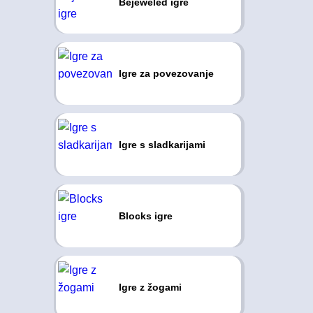
Bejeweled igre
Igre za povezovanje
Igre s sladkarijami
Blocks igre
Igre z žogami