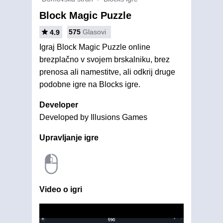
Block Magic Puzzle
575
Glasovi
4.9
Igraj Block Magic Puzzle online
brezplačno v svojem brskalniku, brez
prenosa ali namestitve, ali odkrij druge
podobne igre na Blocks igre.
Developer
Developed by Illusions Games
Upravljanje igre
Video o igri