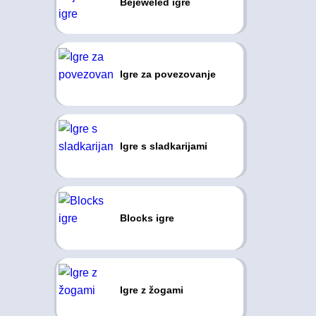
Bejeweled igre
Igre za povezovanje
Igre s sladkarijami
Blocks igre
Igre z žogami