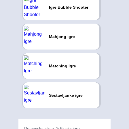
Igre Bubble Shooter
Mahjong igre
Matching Igre
Sestavljanke igre
Domovska stran
Blocks igre