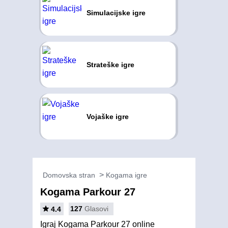
Simulacijske igre
Strateške igre
Vojaške igre
Domovska stran
Kogama igre
Kogama Parkour 27
127
Glasovi
4.4
Igraj Kogama Parkour 27 online