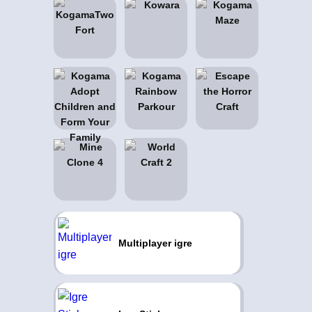
Multiplayer igre