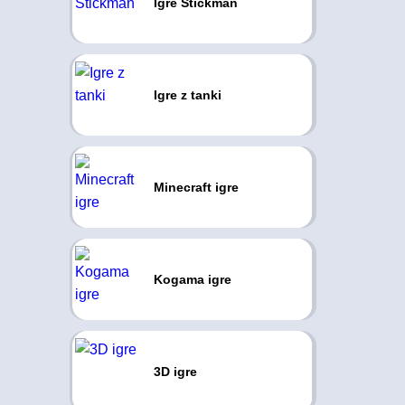
Igre Stickman
Igre z tanki
Minecraft igre
Kogama igre
3D igre