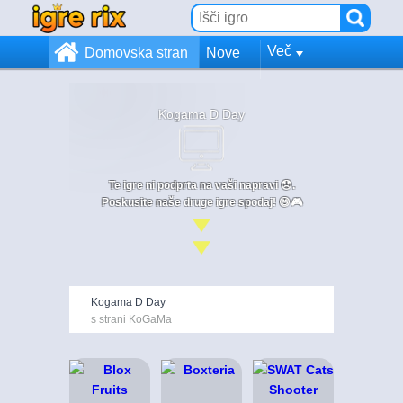
Več
Domovska stran
Nove
Kogama D Day
Te igre ni podprta na vaši napravi 😞.
Poskusite naše druge igre spodaj! 😄🎮
Kogama D Day
s strani KoGaMa