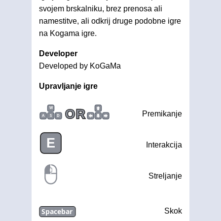
svojem brskalniku, brez prenosa ali
namestitve, ali odkrij druge podobne igre
na Kogama igre.
Developer
Developed by KoGaMa
Upravljanje igre
W
OR
Premikanje
A
S
D
E
Interakcija
Streljanje
Spacebar
Skok