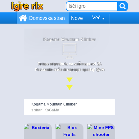
Več
Domovska stran
Nove
Kogama Mountain Climber
Te igre ni podprta na vaši napravi 😞.
Poskusite naše druge igre spodaj! 😄🎮
Kogama Mountain Climber
s strani KoGaMa