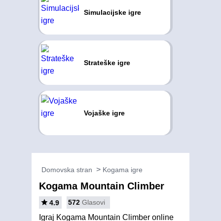
Simulacijske igre
Strateške igre
Vojaške igre
Domovska stran
Kogama igre
Kogama Mountain Climber
572
Glasovi
4.9
Igraj Kogama Mountain Climber online