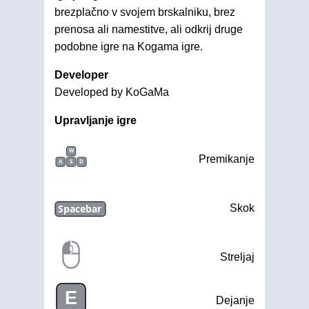
brezplačno v svojem brskalniku, brez
prenosa ali namestitve, ali odkrij druge
podobne igre na Kogama igre.
Developer
Developed by KoGaMa
Upravljanje igre
W
Premikanje
A
S
D
Spacebar
Skok
Streljaj
E
Dejanje