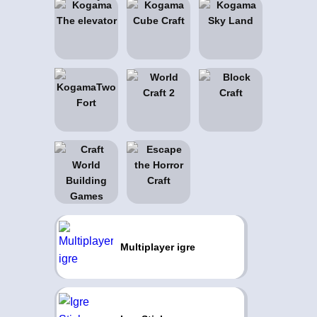
Multiplayer igre