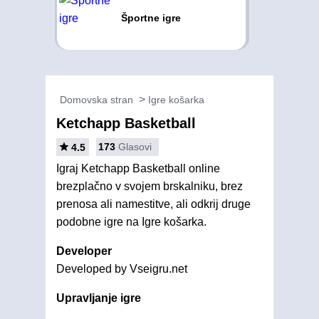
Športne igre
Domovska stran
Igre košarka
Ketchapp Basketball
173
Glasovi
4.5
Igraj Ketchapp Basketball online
brezplačno v svojem brskalniku, brez
prenosa ali namestitve, ali odkrij druge
podobne igre na Igre košarka.
Developer
Developed by Vseigru.net
Upravljanje igre