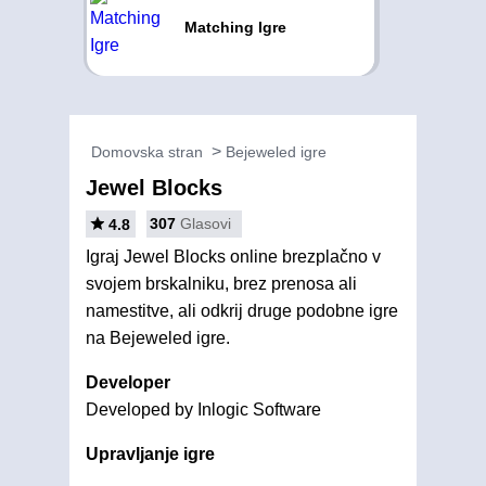
Matching Igre
Domovska stran
Bejeweled igre
Jewel Blocks
307
Glasovi
4.8
Igraj Jewel Blocks online brezplačno v
svojem brskalniku, brez prenosa ali
namestitve, ali odkrij druge podobne igre
na Bejeweled igre.
Developer
Developed by Inlogic Software
Upravljanje igre