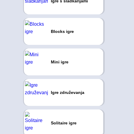
Igre s sladkarijami
Blocks igre
Mini igre
Igre združevanja
Solitaire igre