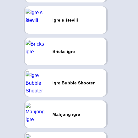
Igre s števili
Bricks igre
Igre Bubble Shooter
Mahjong igre