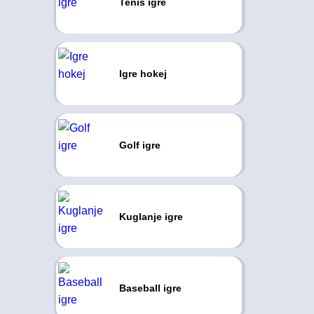
Tenis igre
Igre hokej
Golf igre
Kuglanje igre
Baseball igre