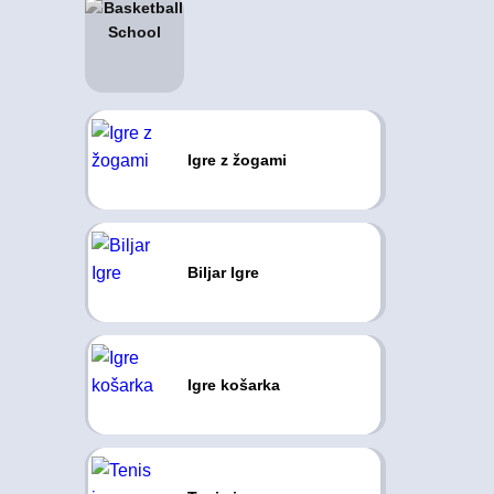
Igre z žogami
Biljar Igre
Igre košarka