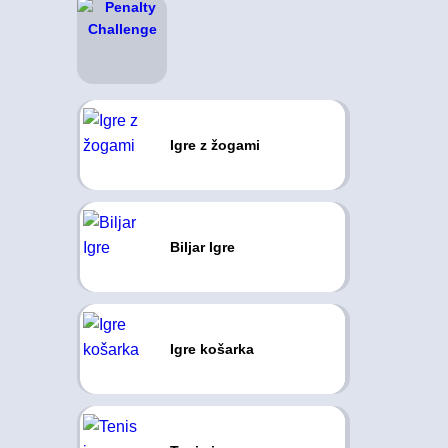
Igre z žogami
Biljar Igre
Igre košarka