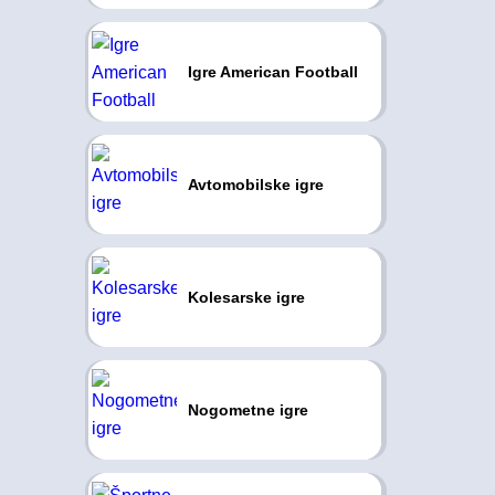
Igre American Football
Avtomobilske igre
Kolesarske igre
Nogometne igre