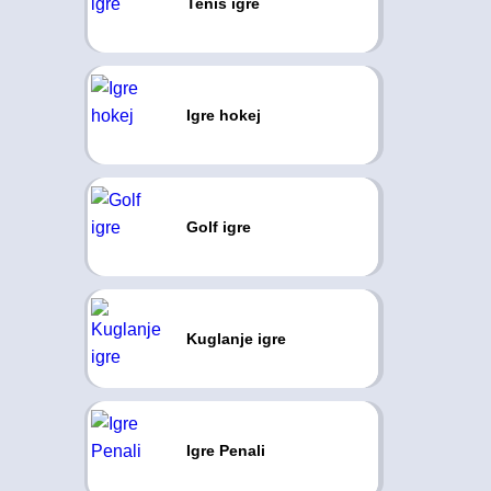
Tenis igre
Igre hokej
Golf igre
Kuglanje igre
Igre Penali