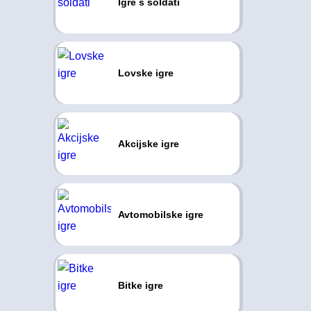
Igre s soldati
Lovske igre
Akcijske igre
Avtomobilske igre
Bitke igre