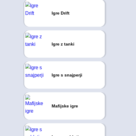
Igre Drift
Igre z tanki
Igre s snajperji
Mafijske igre