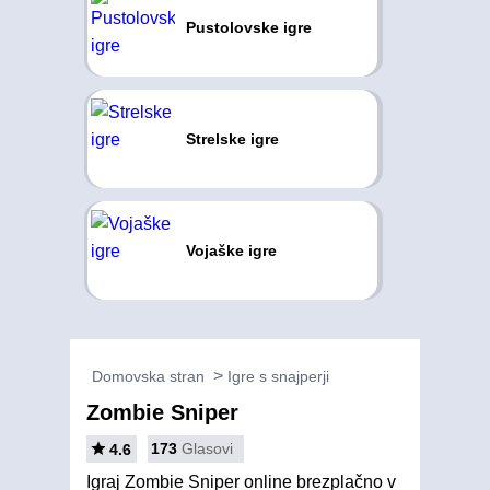
Pustolovske igre
Strelske igre
Vojaške igre
Domovska stran
Igre s snajperji
Zombie Sniper
173
Glasovi
4.6
Igraj Zombie Sniper online brezplačno v