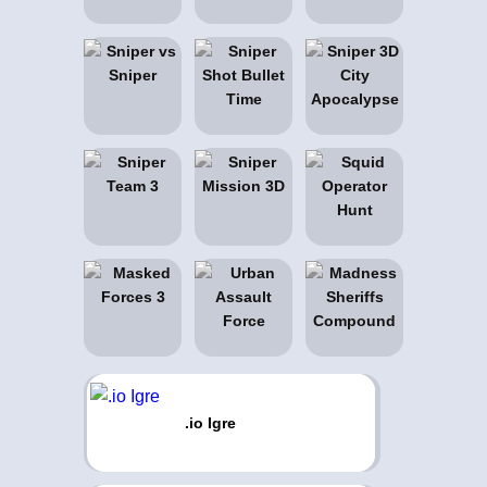
.io Igre