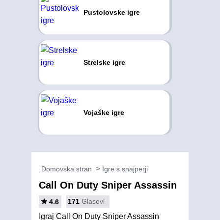
Pustolovske igre
Strelske igre
Vojaške igre
Domovska stran
Igre s snajperji
Call On Duty Sniper Assassin
171
Glasovi
4.6
Igraj Call On Duty Sniper Assassin