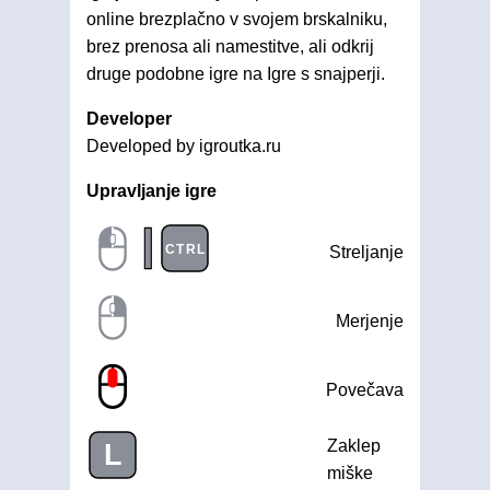
online brezplačno v svojem brskalniku,
brez prenosa ali namestitve, ali odkrij
druge podobne igre na Igre s snajperji.
Developer
Developed by igroutka.ru
Upravljanje igre
|
CTRL
Streljanje
Merjenje
Povečava
Zaklep
L
miške