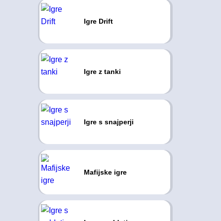
Igre Drift
Igre z tanki
Igre s snajperji
Mafijske igre