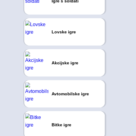
Igre s soldati
Lovske igre
Akcijske igre
Avtomobilske igre
Bitke igre