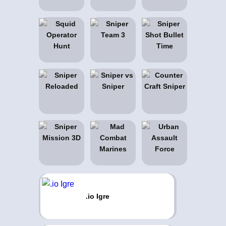
.io Igre