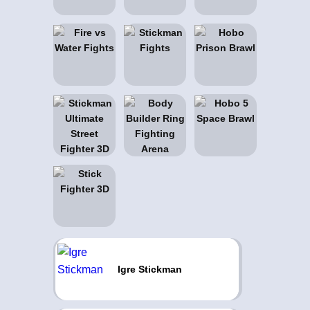
Igre Stickman