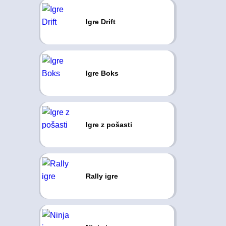
Igre Drift
Igre Boks
Igre z pošasti
Rally igre