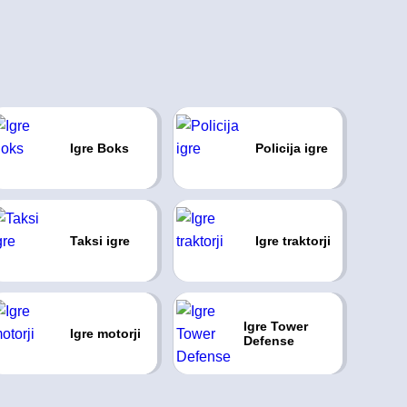
Igre Boks
Policija igre
Taksi igre
Igre traktorji
Igre Tower
Igre motorji
Defense