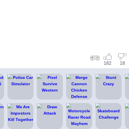
182
18