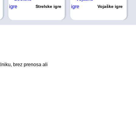
Strelske igre
Vojaške igre
niku, brez prenosa ali
.