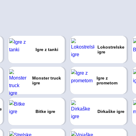
Lokostrelske
Igre z tanki
igre
Monster truck
Igre z
igre
prometom
e
Bitke igre
Dirkaške igre