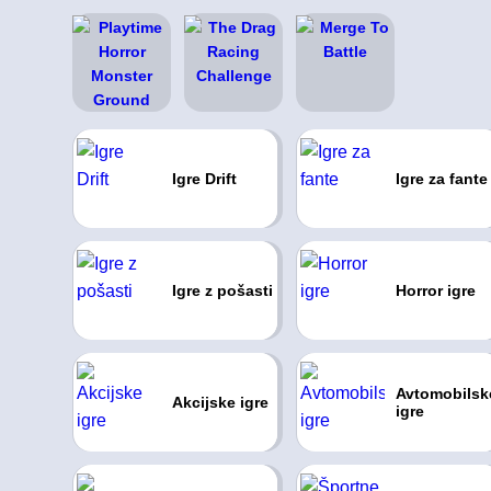
Igre Drift
Igre za fante
Igre z pošasti
Horror igre
Avtomobilsk
Akcijske igre
igre